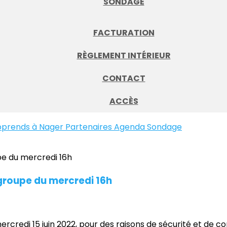
SONDAGE
FACTURATION
RÈGLEMENT INTÉRIEUR
CONTACT
ACCÈS
pprends à Nager
Partenaires
Agenda
Sondage
groupe du mercredi 16h
rcredi 15 juin 2022, pour des raisons de sécurité et de co