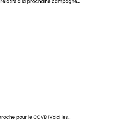
relatifs à la prochaine campagne...
proche pour le COVB !Voici les...