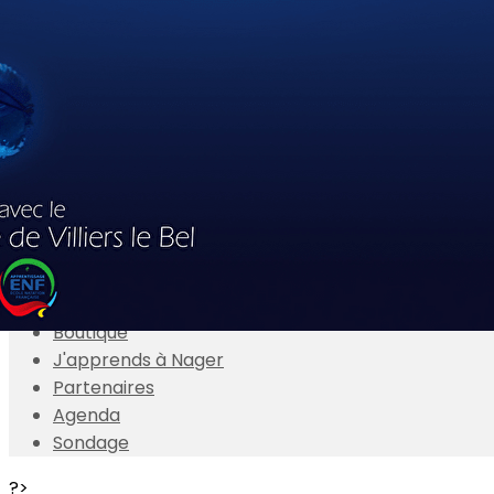
Exporter les lignes sélectionnées
Exporter toutes les colonnes
Exporter uniquement les colonnes affichées
Menu
<
>
Actualités
Présentation
Adhésions en ligne
Boutique
J'apprends à Nager
Partenaires
Agenda
Sondage
?>