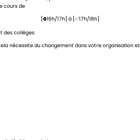
le cours de
[⛔16h/17h] à [✅17h/18h]
t des collèges.
cela nécessite du changement dans votre organisation et