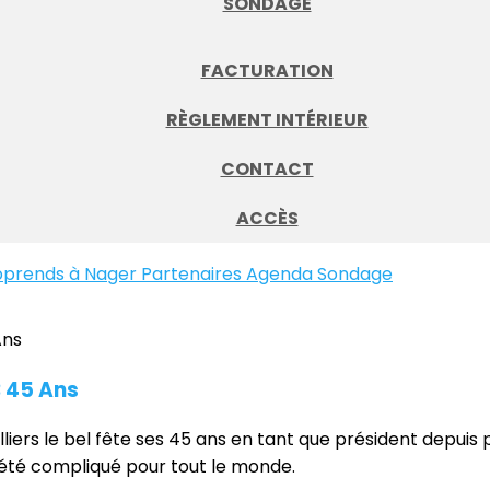
SONDAGE
FACTURATION
RÈGLEMENT INTÉRIEUR
CONTACT
ACCÈS
pprends à Nager
Partenaires
Agenda
Sondage
 45 Ans
lliers le bel fête ses 45 ans en tant que président depuis peu
 été compliqué pour tout le monde.