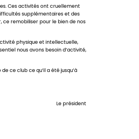
nes. Ces activités ont cruellement
fficultés supplémentaires et des
ur, ce remobiliser pour le bien de nos
ivité physique et intellectuelle,
entiel nous avons besoin d’activité,
 ce club ce qu’il a été jusqu’à
Le président