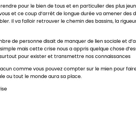
rendre pour le bien de tous et en particulier des plus jeu
us et ce coup d’arrêt de longue durée va amener des di
bler. Il va falloir retrouver le chemin des bassins, la rigue
re de personne disait de manquer de lien sociale et d’act
s simple mais cette crise nous a appris quelque chose d’ess
t surtout pour exister et transmettre nos connaissances
cun comme vous pouvez compter sur le mien pour faire de
ale ou tout le monde aura sa place.
ise