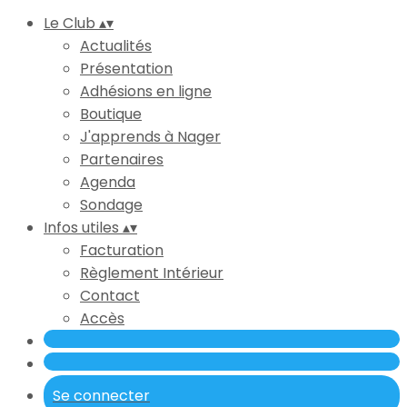
Le Club
▴
▾
Actualités
Présentation
Adhésions en ligne
Boutique
J'apprends à Nager
Partenaires
Agenda
Sondage
Infos utiles
▴
▾
Facturation
Règlement Intérieur
Contact
Accès
Se connecter