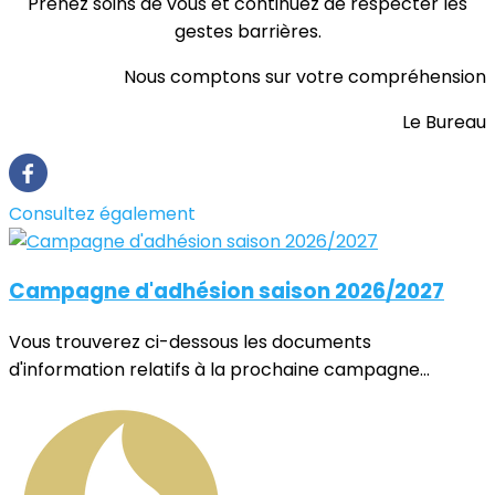
Prenez soins de vous et continuez de respecter les
gestes barrières.
Nous comptons sur votre compréhension
Le Bureau
Consultez également
Campagne d'adhésion saison 2026/2027
Vous trouverez ci-dessous les documents
d'information relatifs à la prochaine campagne...