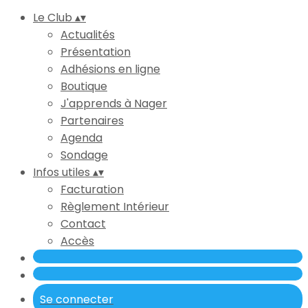
Le Club
▴
▾
Actualités
Présentation
Adhésions en ligne
Boutique
J'apprends à Nager
Partenaires
Agenda
Sondage
Infos utiles
▴
▾
Facturation
Règlement Intérieur
Contact
Accès
Se connecter