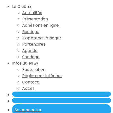
Le Club
▴
▾
Actualités
Présentation
Adhésions en ligne
Boutique
J'apprends à Nager
Partenaires
Agenda
Sondage
Infos utiles
▴
▾
Facturation
Règlement Intérieur
Contact
Accès
Se connecter